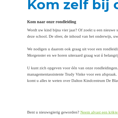
Kom zelf bij 
Kom naar onze rondleiding
Wordt uw kind bijna vier jaar? Of zoekt u een nieuwe
deze school. De sfeer, de inhoud van het onderwijs, uw 
We nodigen u daarom ook graag uit voor een rondleidin
Morgenster en we horen uiteraard graag wat ú belangrij
U kunt zich opgeven voor één van onze rondleidingen.
managementassistente Trudy Vinke voor een afspraak. T
komt u alles te weten over Dalton Kindcentrum De Bl
Bent u nieuwsgierig geworden?
Neem alvast een kijkje