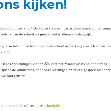
ons kijken!
 school voor uw kind? De keuze voor een basisschool maakt u niet zoma
indruk van de school als geheel: het is allemaal belangrijk.
g. Dan laten onze leerlingen u de school in werking zien. Daarnaast ve
k vindt.
 Deze rondleidingen vinden één keer per maand plaats op donderdag. 
ijdens de rondleiding door onze leerlingen en in een gesprek met onze
auwe Morgenster!
 in onze school
of lees
onze schoolgids
.