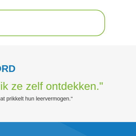
ORD
ik ze zelf ontdekken."
Dat prikkelt hun leervermogen."