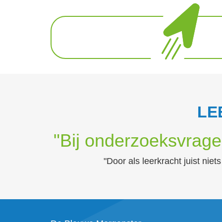
LE
"Bij onderzoeksvragen
"Door als leerkracht juist nie