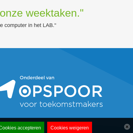
onze weektaken."
de computer in het LAB."
Cookies accepteren
Cookies weigeren