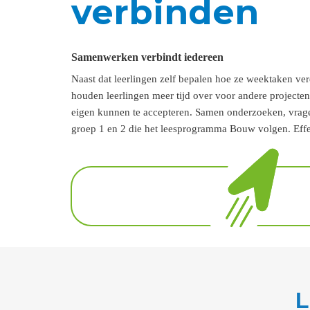
verbinden
Samenwerken verbindt iedereen
Naast dat leerlingen zelf bepalen hoe ze weektaken ve
houden leerlingen meer tijd over voor andere projecte
eigen kunnen te accepteren. Samen onderzoeken, vragen 
groep 1 en 2 die het leesprogramma Bouw volgen. Effec
L