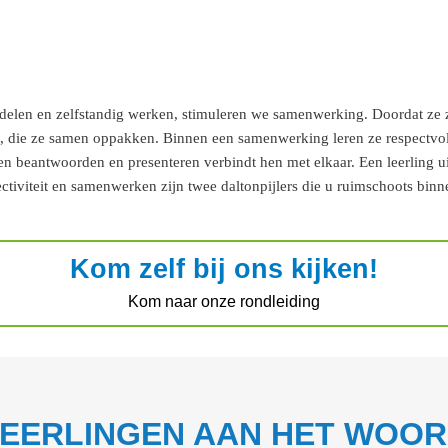
rdelen en zelfstandig werken, stimuleren we samenwerking. Doordat ze z
n, die ze samen oppakken. Binnen een samenwerking leren ze respectvol
beantwoorden en presenteren verbindt hen met elkaar. Een leerling uit 
tiviteit en samenwerken zijn twee daltonpijlers die u ruimschoots binn
Kom zelf bij ons kijken!
Kom naar onze rondleiding
EERLINGEN AAN HET WOO