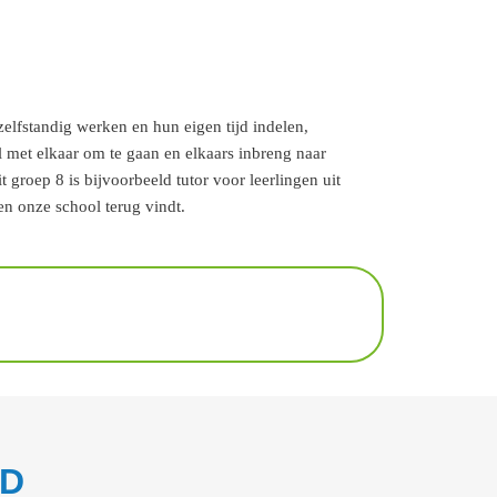
elfstandig werken en hun eigen tijd indelen,
 met elkaar om te gaan en elkaars inbreng naar
groep 8 is bijvoorbeeld tutor voor leerlingen uit
en onze school terug vindt.
RD